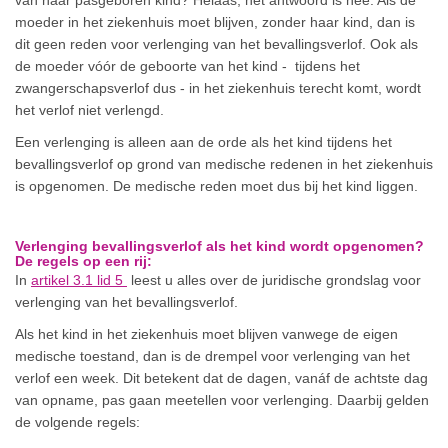
moeder in het ziekenhuis moet blijven, zonder haar kind, dan is
dit geen reden voor verlenging van het bevallingsverlof. Ook als
de moeder vóór de geboorte van het kind - tijdens het
zwangerschapsverlof dus - in het ziekenhuis terecht komt, wordt
het verlof niet verlengd.
Een verlenging is alleen aan de orde als het kind tijdens het
bevallingsverlof op grond van medische redenen in het ziekenhuis
is opgenomen. De medische reden moet dus bij het kind liggen.
Verlenging bevallingsverlof als het kind wordt opgenomen?
De regels op een rij:
In
artikel 3.1 lid 5
leest u alles over de juridische grondslag voor
verlenging van het bevallingsverlof.
Als het kind in het ziekenhuis moet blijven vanwege de eigen
medische toestand, dan is de drempel voor verlenging van het
verlof een week. Dit betekent dat de dagen, vanáf de achtste dag
van opname, pas gaan meetellen voor verlenging. Daarbij gelden
de volgende regels: