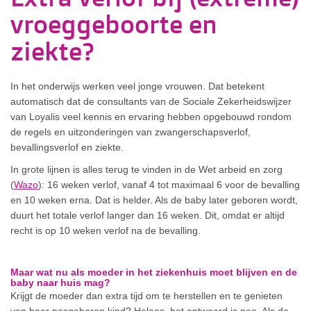
vroeggeboorte en
ziekte?
In het onderwijs werken veel jonge vrouwen. Dat betekent
automatisch dat de consultants van de Sociale Zekerheidswijzer
van Loyalis veel kennis en ervaring hebben opgebouwd rondom
de regels en uitzonderingen van zwangerschapsverlof,
bevallingsverlof en ziekte.
In grote lijnen is alles terug te vinden in de Wet arbeid en zorg
(
Wazo
): 16 weken verlof, vanaf 4 tot maximaal 6 voor de bevalling
en 10 weken erna. Dat is helder. Als de baby later geboren wordt,
duurt het totale verlof langer dan 16 weken. Dit, omdat er altijd
recht is op 10 weken verlof na de bevalling.
Maar wat nu als moeder in het ziekenhuis moet blijven en de
baby naar huis mag?
Krijgt de moeder dan extra tijd om te herstellen en te genieten
van haar pasgeboren kind? Helaas, het antwoord is nee. Als de