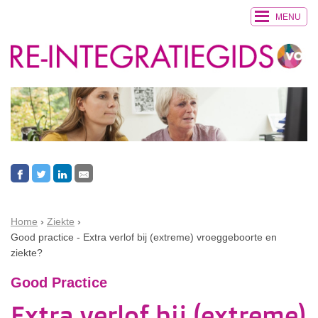
MENU
Home
Ziekte
Good practice - Extra verlof bij (extreme) vroeggeboorte en
ziekte?
Good Practice
Extra verlof bij (extreme)