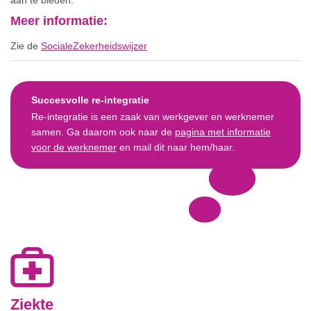
Meer informatie:
Zie de
SocialeZekerheidswijzer
Succesvolle re-integratie
Re-integratie is een zaak van werkgever en werknemer
samen. Ga daarom ook naar de
pagina met informatie
voor de werknemer
en mail dit naar hem/haar.
Ziekte