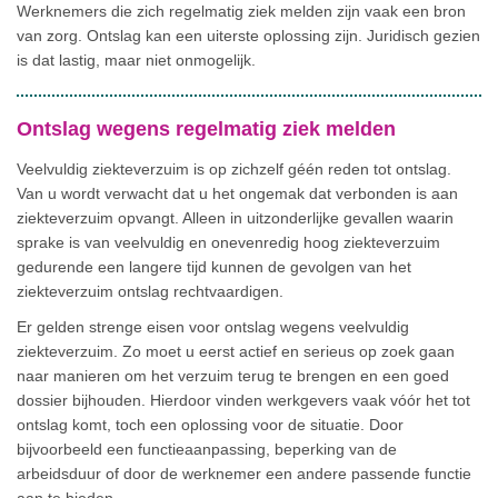
Werknemers die zich regelmatig ziek melden zijn vaak een bron
van zorg. Ontslag kan een uiterste oplossing zijn. Juridisch gezien
is dat lastig, maar niet onmogelijk.
Ontslag wegens regelmatig ziek melden
Veelvuldig ziekteverzuim is op zichzelf géén reden tot ontslag.
Van u wordt verwacht dat u het ongemak dat verbonden is aan
ziekteverzuim opvangt. Alleen in uitzonderlijke gevallen waarin
sprake is van veelvuldig en onevenredig hoog ziekteverzuim
gedurende een langere tijd kunnen de gevolgen van het
ziekteverzuim ontslag rechtvaardigen.
Er gelden strenge eisen voor ontslag wegens veelvuldig
ziekteverzuim. Zo moet u eerst actief en serieus op zoek gaan
naar manieren om het verzuim terug te brengen en een goed
dossier bijhouden. Hierdoor vinden werkgevers vaak vóór het tot
ontslag komt, toch een oplossing voor de situatie. Door
bijvoorbeeld een functieaanpassing, beperking van de
arbeidsduur of door de werknemer een andere passende functie
aan te bieden.