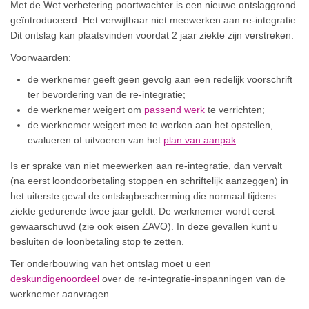
Met de Wet verbetering poortwachter is een nieuwe ontslaggrond
geïntroduceerd. Het verwijtbaar niet meewerken aan re-integratie.
Dit ontslag kan plaatsvinden voordat 2 jaar ziekte zijn verstreken.
Voorwaarden:
de werknemer geeft geen gevolg aan een redelijk voorschrift
ter bevordering van de re-integratie;
de werknemer weigert om
passend werk
te verrichten;
de werknemer weigert mee te werken aan het opstellen,
evalueren of uitvoeren van het
plan van aanpak
.
Is er sprake van niet meewerken aan re-integratie, dan vervalt
(na eerst loondoorbetaling stoppen en schriftelijk aanzeggen) in
het uiterste geval de ontslagbescherming die normaal tijdens
ziekte gedurende twee jaar geldt. De werknemer wordt eerst
gewaarschuwd (zie ook eisen ZAVO). In deze gevallen kunt u
besluiten de loonbetaling stop te zetten.
Ter onderbouwing van het ontslag moet u een
deskundigenoordeel
over de re-integratie-inspanningen van de
werknemer aanvragen.