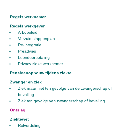
Regels werknemer
Regels werkgever
Arbobeleid
Verzuimstappenplan
Re-integratie
Preadvies
Loondoorbetaling
Privacy zieke werknemer
Pensioenopbouw tijdens ziekte
Zwanger en ziek
Ziek maar niet ten gevolge van de zwangerschap of
bevalling
Ziek ten gevolge van zwangerschap of bevalling
Ontslag
Ziektewet
Rolverdeling