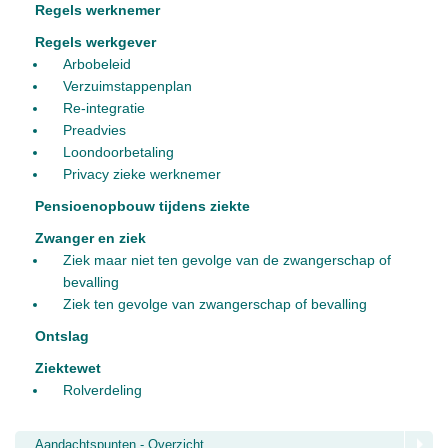
Regels werknemer
Regels werkgever
Arbobeleid
Verzuimstappenplan
Re-integratie
Preadvies
Loondoorbetaling
Privacy zieke werknemer
Pensioenopbouw tijdens ziekte
Zwanger en ziek
Ziek maar niet ten gevolge van de zwangerschap of
bevalling
Ziek ten gevolge van zwangerschap of bevalling
Ontslag
Ziektewet
Rolverdeling
Aandachtspunten - Overzicht