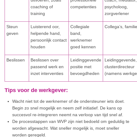
coaching of
competenties
psycholoog,
training
zorgverlener
Steun
Luisterend oor,
Collegiale
Collega’s, famili
geven
helpende hand,
band,
persoonlijk contact
werknemer
houden
goed kennen
Beslissen
Beslissen over
Leidinggevende
Leidinggevende,
passend werk en
positie met
clusterdirecteur
inzet interventies
bevoegdheden
(namens werkge
Tips voor de werkgever:
Wacht niet tot de werknemer of de ondersteuner iets doet.
Begin zo snel mogelijk en neem zelf initiatief. De kans op
succesvol re-integreren neemt na verloop van tijd snel af.
De processtappen van WVP zijn niet bedoeld om geduldig te
worden afgewacht. Wat sneller mogelijk is, moet sneller
worden geregeld.