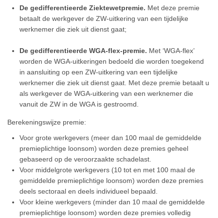
De gedifferentieerde Ziektewetpremie.
Met deze premie
betaalt de werkgever de ZW-uitkering van een tijdelijke
werknemer die ziek uit dienst gaat;
De gedifferentieerde WGA-flex-premie.
Met ‘WGA-flex’
worden de WGA-uitkeringen bedoeld die worden toegekend
in aansluiting op een ZW-uitkering van een tijdelijke
werknemer die ziek uit dienst gaat. Met deze premie betaalt u
als werkgever de WGA-uitkering van een werknemer die
vanuit de ZW in de WGA is gestroomd.
Berekeningswijze premie:
Voor grote werkgevers (meer dan 100 maal de gemiddelde
premieplichtige loonsom) worden deze premies geheel
gebaseerd op de veroorzaakte schadelast.
Voor middelgrote werkgevers (10 tot en met 100 maal de
gemiddelde premieplichtige loonsom) worden deze premies
deels sectoraal en deels individueel bepaald.
Voor kleine werkgevers (minder dan 10 maal de gemiddelde
premieplichtige loonsom) worden deze premies volledig