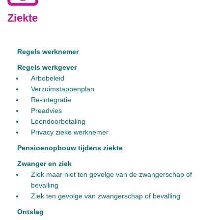
Ziekte
Regels werknemer
Regels werkgever
Arbobeleid
Verzuimstappenplan
Re-integratie
Preadvies
Loondoorbetaling
Privacy zieke werknemer
Pensioenopbouw tijdens ziekte
Zwanger en ziek
Ziek maar niet ten gevolge van de zwangerschap of
bevalling
Ziek ten gevolge van zwangerschap of bevalling
Ontslag