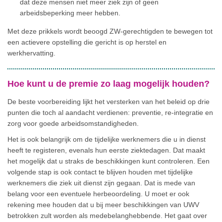
dat deze mensen niet meer ziek zijn of geen
arbeidsbeperking meer hebben.
Met deze prikkels wordt beoogd ZW-gerechtigden te bewegen tot
een actievere opstelling die gericht is op herstel en
werkhervatting.
Hoe kunt u de premie zo laag mogelijk houden?
De beste voorbereiding lijkt het versterken van het beleid op drie
punten die toch al aandacht verdienen: preventie, re-integratie en
zorg voor goede arbeidsomstandigheden.
Het is ook belangrijk om de tijdelijke werknemers die u in dienst
heeft te registeren, evenals hun eerste ziektedagen. Dat maakt
het mogelijk dat u straks de beschikkingen kunt controleren. Een
volgende stap is ook contact te blijven houden met tijdelijke
werknemers die ziek uit dienst zijn gegaan. Dat is mede van
belang voor een eventuele herbeoordeling. U moet er ook
rekening mee houden dat u bij meer beschikkingen van UWV
betrokken zult worden als medebelanghebbende. Het gaat over