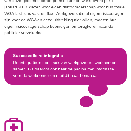
van deze gecombineerde premie kunnen werkgevers per 1
januari 2017 kiezen voor eigen risicodragerschap voor hun totale
WGA-last, dus vast en flex. Werkgevers die al eigen risicodrager
zijn voor de WGA en deze uitbreiding niet willen, moeten hun
eigen risicodragerschap beëindigen en terugkeren naar de
publieke verzekering.
Succesvolle re-integratie
Re-integratie is een zaak van werkgever en werknemer
samen. Ga daarom ook naar de
pagina met informatie
voor de werknemer
en mail dit naar hem/haar.