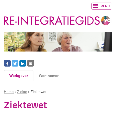
MENU
Werkgever
Werknemer
Home
Ziekte
Ziektewet
Ziektewet