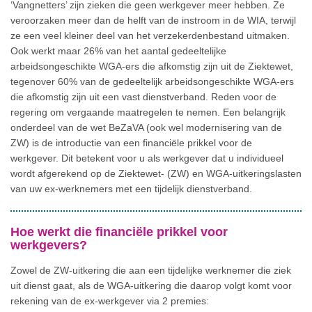
‘Vangnetters’ zijn zieken die geen werkgever meer hebben. Ze
veroorzaken meer dan de helft van de instroom in de WIA, terwijl
ze een veel kleiner deel van het verzekerdenbestand uitmaken.
Ook werkt maar 26% van het aantal gedeeltelijke
arbeidsongeschikte WGA-ers die afkomstig zijn uit de Ziektewet,
tegenover 60% van de gedeeltelijk arbeidsongeschikte WGA-ers
die afkomstig zijn uit een vast dienstverband. Reden voor de
regering om vergaande maatregelen te nemen. Een belangrijk
onderdeel van de wet BeZaVA (ook wel modernisering van de
ZW) is de introductie van een financiële prikkel voor de
werkgever. Dit betekent voor u als werkgever dat u individueel
wordt afgerekend op de Ziektewet- (ZW) en WGA-uitkeringslasten
van uw ex-werknemers met een tijdelijk dienstverband.
Hoe werkt die financiële prikkel voor
werkgevers?
Zowel de ZW-uitkering die aan een tijdelijke werknemer die ziek
uit dienst gaat, als de WGA-uitkering die daarop volgt komt voor
rekening van de ex-werkgever via 2 premies: