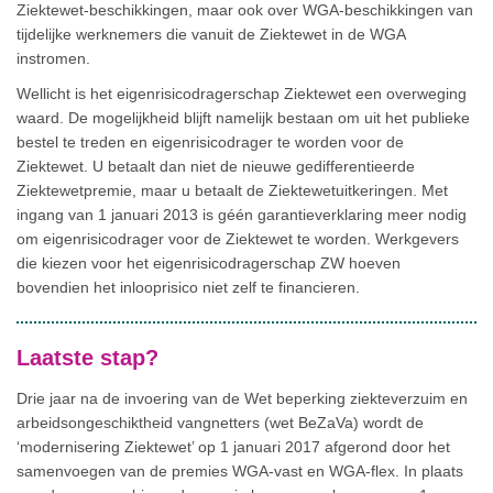
Ziektewet-beschikkingen, maar ook over WGA-beschikkingen van
tijdelijke werknemers die vanuit de Ziektewet in de WGA
instromen.
Wellicht is het eigenrisicodragerschap Ziektewet een overweging
waard. De mogelijkheid blijft namelijk bestaan om uit het publieke
bestel te treden en eigenrisicodrager te worden voor de
Ziektewet. U betaalt dan niet de nieuwe gedifferentieerde
Ziektewetpremie, maar u betaalt de Ziektewetuitkeringen. Met
ingang van 1 januari 2013 is géén garantieverklaring meer nodig
om eigenrisicodrager voor de Ziektewet te worden. Werkgevers
die kiezen voor het eigenrisicodragerschap ZW hoeven
bovendien het inlooprisico niet zelf te financieren.
Laatste stap?
Drie jaar na de invoering van de Wet beperking ziekteverzuim en
arbeidsongeschiktheid vangnetters (wet BeZaVa) wordt de
‘modernisering Ziektewet’ op 1 januari 2017 afgerond door het
samenvoegen van de premies WGA-vast en WGA-flex. In plaats