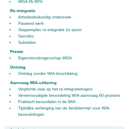
WGA 35-80%
Re-integratie
Arbeidsdeskundig onderzoek
Passend werk
Stappenplan re-integratie 2e spoor
Sancties
Subsidies
Premie
Eigenrisicodragerschap WGA
Ontslag
Ontslag zonder WIA-beschikking
Aanvraag WIA-uitkering
Verplichte visie op het re-integratietraject
Vereenvoudigde beoordeling WIA-aanvraag 60-plussers
Praktisch beoordelen in de WIA
Tijdelijke verlenging van de beslistermijn voor WIA-
beoordelingen