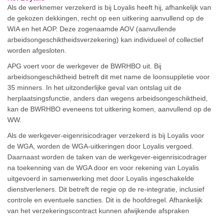
Als de werknemer verzekerd is bij Loyalis heeft hij, afhankelijk van
de gekozen dekkingen, recht op een uitkering aanvullend op de
WIA en het AOP. Deze zogenaamde AOV (aanvullende
arbeidsongeschiktheidsverzekering) kan individueel of collectief
worden afgesloten.
APG voert voor de werkgever de BWRHBO uit. Bij
arbeidsongeschiktheid betreft dit met name de loonsuppletie voor
35 minners. In het uitzonderlijke geval van ontslag uit de
herplaatsingsfunctie, anders dan wegens arbeidsongeschiktheid,
kan de BWRHBO eveneens tot uitkering komen, aanvullend op de
WW.
Als de werkgever-eigenrisicodrager verzekerd is bij Loyalis voor
de WGA, worden de WGA-uitkeringen door Loyalis vergoed.
Daarnaast worden de taken van de werkgever-eigenrisicodrager
na toekenning van de WGA door en voor rekening van Loyalis
uitgevoerd in samenwerking met door Loyalis ingeschakelde
dienstverleners. Dit betreft de regie op de re-integratie, inclusief
controle en eventuele sancties. Dit is de hoofdregel. Afhankelijk
van het verzekeringscontract kunnen afwijkende afspraken