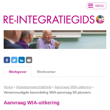
MENU
Werkgever
Werknemer
Home
Arbeidsongeschiktheid
Aanvraag WIA-uitkering
Vereenvoudigde beoordeling WIA-aanvraag 60-plussers
Aanvraag WIA-uitkering