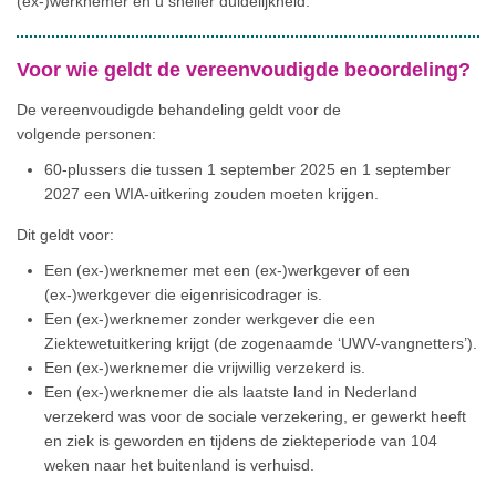
(ex-)werknemer en u sneller duidelijkheid.
Voor wie geldt de vereenvoudigde beoordeling?
De vereenvoudigde behandeling geldt voor de
volgende personen:
60-plussers die tussen 1 september 2025 en 1 september
2027 een WIA-uitkering zouden moeten krijgen.
Dit geldt voor:
Een (ex-)werknemer met een (ex-)werkgever of een
(ex-)werkgever die eigenrisicodrager is.
Een (ex-)werknemer zonder werkgever die een
Ziektewetuitkering krijgt (de zogenaamde ‘UWV-vangnetters’).
Een (ex-)werknemer die vrijwillig verzekerd is.
Een (ex-)werknemer die als laatste land in Nederland
verzekerd was voor de sociale verzekering, er gewerkt heeft
en ziek is geworden en tijdens de ziekteperiode van 104
weken naar het buitenland is verhuisd.