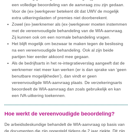
een volledige beoordeling van de aanvraag zou zijn gedaan.
Voor de (ex-)werkgever betekent dit dat UWV de mogelijk
extra uitkeringslasten of premies niet doorberekent.
Zowel (ex-)werknemer als (ex-)werkgever moeten instemmen
met de vereenvoudigde behandeling van de WIA-aanvraag.
Zij kunnen ook om een normale behandeling vragen.
Het blijft mogelijk om bezwaar te maken tegen de beslissing
na een vereenvoudigde behandeling. Ook al zijn beide
partijen hier eerder akkoord mee gegaan.
Als de bedrijfsarts in het re-integratieverslag aangeeft dat de
werknemer niet meer kan werken (er is dan sprake van ‘geen
benutbare mogelijkheden’), dan vindt er geen
vereenvoudigde WIA-aanvraag plaats. De verzekeringsarts
beoordeelt de WIA-aanvraag dan zoals gebruikelijk en kan
een IVA-uitkering toekennen.
Hoe werkt de vereenvoudigde beoordeling?
De arbeidsdeskundige behandelt de WIA-aanvraag op basis van
de documenten die zijn opgesteld tijdens de 2 jaar ziekte. Dit zijn