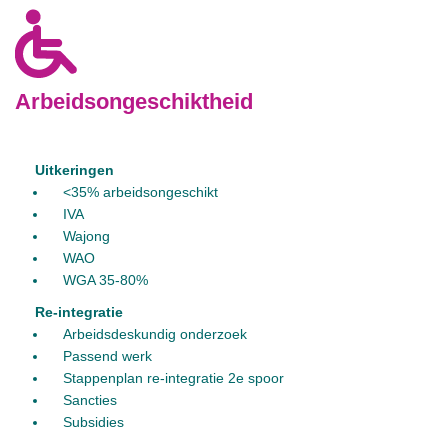
Arbeidsongeschiktheid
Uitkeringen
<35% arbeidsongeschikt
IVA
Wajong
WAO
WGA 35-80%
Re-integratie
Arbeidsdeskundig onderzoek
Passend werk
Stappenplan re-integratie 2e spoor
Sancties
Subsidies