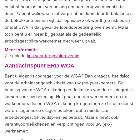
helpt of houdt is het van belang om aan terugvalpreventie te
doen. U bent weliswaar niet verplicht het loon door te betalen als
de betrokkene binnen vijf jaar opnieuw ziek wordt (no risk polis)
omdat UWV in dat geval de loondoorbetaling overneemt. Maar
toch bent u er meer bij gebaat als de gedeeltelijk
arbeidsgeschikte werknemer niet weer uit valt.
Meer informatie:
Zie ook de
tips voor terugvalpreventie
Aandachtspunt ERD WGA
Bent u eigenrisicodrager voor de WGA? Dan draagt u het risico
voor de arbeidsongeschikt­heid van uw (ex-)werknemers. De
betaling van de WGA-uitkering en de kosten van de re-integratie
komen voor uw rekening. Het gaat dan om werknemers en ex-
werknemers die een WGA-uitkering kregen toen ze bij u in dienst
waren. Eigenrisico dragen betekent dat u minder aan
arbeidsongeschikt­heids­premies betaalt. Maar u heeft ook
verantwoordelijkheden en verplichtingen voor uw (ex-)
werknemer: