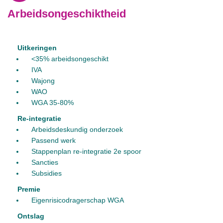
Arbeidsongeschiktheid
Uitkeringen
<35% arbeidsongeschikt
IVA
Wajong
WAO
WGA 35-80%
Re-integratie
Arbeidsdeskundig onderzoek
Passend werk
Stappenplan re-integratie 2e spoor
Sancties
Subsidies
Premie
Eigenrisicodragerschap WGA
Ontslag