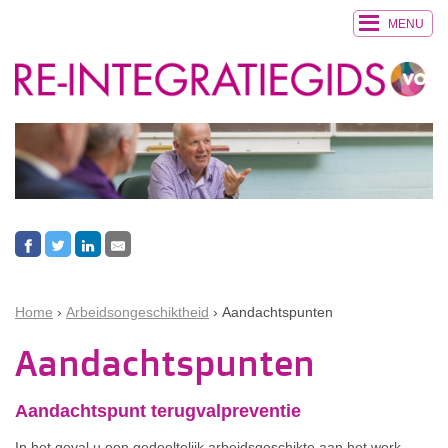
MENU
Home
Arbeidsongeschiktheid
Aandachtspunten
Aandachtspunten
Aandachtspunt terugvalpreventie
In het geval u een gedeeltelijk arbeidsgeschikte aan het werk