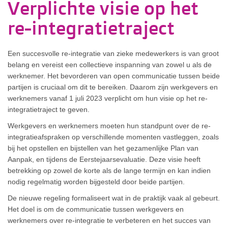
Verplichte visie op het
re-integratietraject
Een succesvolle re-integratie van zieke medewerkers is van groot
belang en vereist een collectieve inspanning van zowel u als de
werknemer. Het bevorderen van open communicatie tussen beide
partijen is cruciaal om dit te bereiken. Daarom zijn werkgevers en
werknemers vanaf 1 juli 2023 verplicht om hun visie op het re-
integratietraject te geven.
Werkgevers en werknemers moeten hun standpunt over de re-
integratieafspraken op verschillende momenten vastleggen, zoals
bij het opstellen en bijstellen van het gezamenlijke Plan van
Aanpak, en tijdens de Eerstejaarsevaluatie. Deze visie heeft
betrekking op zowel de korte als de lange termijn en kan indien
nodig regelmatig worden bijgesteld door beide partijen.
De nieuwe regeling formaliseert wat in de praktijk vaak al gebeurt.
Het doel is om de communicatie tussen werkgevers en
werknemers over re-integratie te verbeteren en het succes van