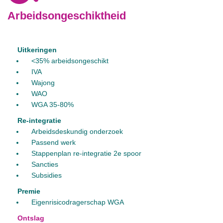
Arbeidsongeschiktheid
Uitkeringen
<35% arbeidsongeschikt
IVA
Wajong
WAO
WGA 35-80%
Re-integratie
Arbeidsdeskundig onderzoek
Passend werk
Stappenplan re-integratie 2e spoor
Sancties
Subsidies
Premie
Eigenrisicodragerschap WGA
Ontslag