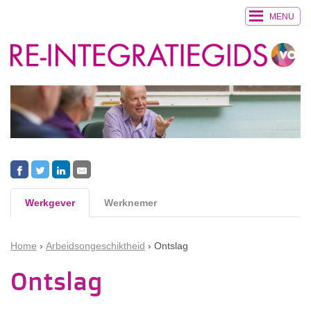
MENU
Werkgever
Werknemer
Home
Arbeidsongeschiktheid
Ontslag
Ontslag