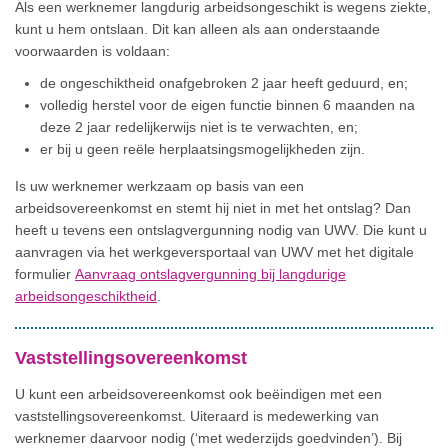
Als een werknemer langdurig arbeidsongeschikt is wegens ziekte,
kunt u hem ontslaan. Dit kan alleen als aan onderstaande
voorwaarden is voldaan:
de ongeschiktheid onafgebroken 2 jaar heeft geduurd, en;
volledig herstel voor de eigen functie binnen 6 maanden na
deze 2 jaar redelijkerwijs niet is te verwachten, en;
er bij u geen reële herplaatsingsmogelijkheden zijn.
Is uw werknemer werkzaam op basis van een
arbeidsovereenkomst en stemt hij niet in met het ontslag? Dan
heeft u tevens een ontslagvergunning nodig van UWV. Die kunt u
aanvragen via het werkgeversportaal van UWV met het digitale
formulier
Aanvraag ontslagvergunning bij langdurige
arbeidsongeschiktheid
.
Vaststellingsovereenkomst
U kunt een arbeidsovereenkomst ook beëindigen met een
vaststellingsovereenkomst. Uiteraard is medewerking van
werknemer daarvoor nodig (‘met wederzijds goedvinden’). Bij