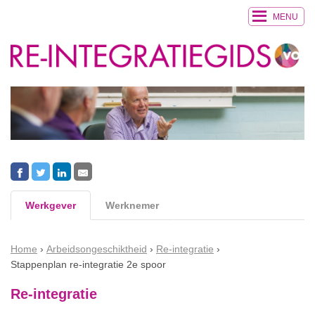
MENU
Werkgever
Werknemer
Home
Arbeidsongeschiktheid
Re-integratie
Stappenplan re-integratie 2e spoor
Re-integratie