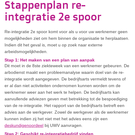
Stappenplan re-
integratie 2e spoor
Re-integratie 2e spoor komt voor als u voor uw werknemer geen
mogelijkheden ziet om hem binnen de organisatie te herplaatsen.
Indien dit het geval is, moet u op zoek naar externe
arbeidsmogelijkheden.
Stap 1: Het maken van een plan van aanpak
Dit moet in de 8ste ziekteweek van een werknemer gebeuren. De
arbodienst maakt een probleemanalyse waarin doel van de re-
integratie wordt aangegeven. De bedrijfsarts vermeldt tevens of
er al dan niet activiteiten ondernomen kunnen worden om de
werknemer weer aan het werk te helpen. De bedrijfsarts kan
aanvullende adviezen geven met betrekking tot de bespoediging
van de re-integratie. Het rapport van de bedrijfsarts betreft een
advies aan de werkgever. Zowel de werkgever als de werknemer
kunnen indien zij het niet met het advies eens zijn een
deskundigenoordeel
bij UWV aanvragen.
Stap 2: Geschikt re-integratiebedrijf vinden