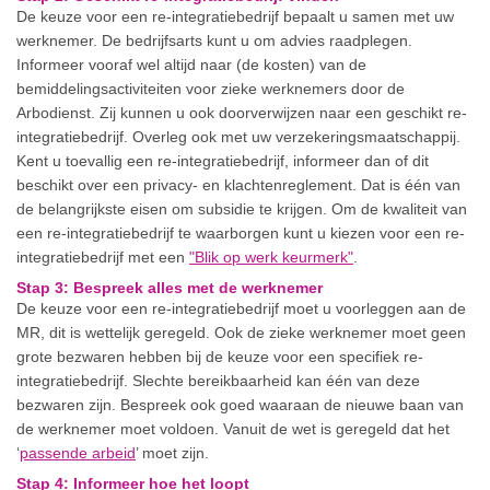
De keuze voor een re-integratiebedrijf bepaalt u samen met uw
werknemer. De bedrijfsarts kunt u om advies raadplegen.
Informeer vooraf wel altijd naar (de kosten) van de
bemiddelingsactiviteiten voor zieke werknemers door de
Arbodienst. Zij kunnen u ook doorverwijzen naar een geschikt re-
integratiebedrijf. Overleg ook met uw verzekeringsmaatschappij.
Kent u toevallig een re-integratiebedrijf, informeer dan of dit
beschikt over een privacy- en klachtenreglement. Dat is één van
de belangrijkste eisen om subsidie te krijgen. Om de kwaliteit van
een re-integratiebedrijf te waarborgen kunt u kiezen voor een re-
integratiebedrijf met een
"Blik op werk keurmerk"
.
Stap 3: Bespreek alles met de werknemer
De keuze voor een re-integratiebedrijf moet u voorleggen aan de
MR, dit is wettelijk geregeld. Ook de zieke werknemer moet geen
grote bezwaren hebben bij de keuze voor een specifiek re-
integratiebedrijf. Slechte bereikbaarheid kan één van deze
bezwaren zijn. Bespreek ook goed waaraan de nieuwe baan van
de werknemer moet voldoen. Vanuit de wet is geregeld dat het
‘
passende arbeid
’ moet zijn.
Stap 4: Informeer hoe het loopt