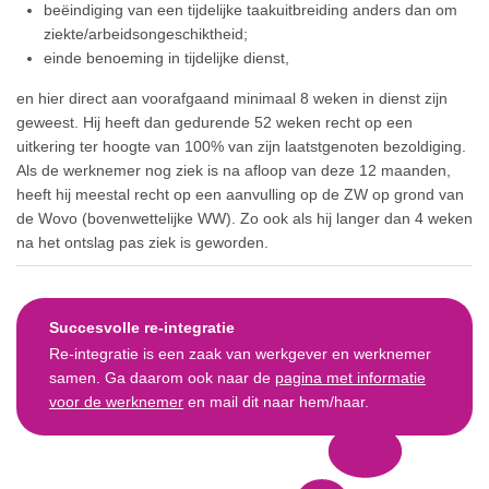
beëindiging van een tijdelijke taakuitbreiding anders dan om
ziekte/arbeidsongeschiktheid;
einde benoeming in tijdelijke dienst,
en hier direct aan voorafgaand minimaal 8 weken in dienst zijn
geweest. Hij heeft dan gedurende 52 weken recht op een
uitkering ter hoogte van 100% van zijn laatstgenoten bezoldiging.
Als de werknemer nog ziek is na afloop van deze 12 maanden,
heeft hij meestal recht op een aanvulling op de ZW op grond van
de Wovo (bovenwettelijke WW). Zo ook als hij langer dan 4 weken
na het ontslag pas ziek is geworden.
Succesvolle re-integratie
Re-integratie is een zaak van werkgever en werknemer
samen. Ga daarom ook naar de
pagina met informatie
voor de werknemer
en mail dit naar hem/haar.