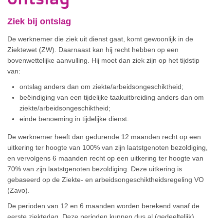
Ziek bij ontslag
De werknemer die ziek uit dienst gaat, komt gewoonlijk in de
Ziektewet (ZW). Daarnaast kan hij recht hebben op een
bovenwettelijke aanvulling. Hij moet dan ziek zijn op het tijdstip
van:
ontslag anders dan om ziekte/arbeidsongeschiktheid;
beëindiging van een tijdelijke taakuitbreiding anders dan om
ziekte/arbeidsongeschiktheid;
einde benoeming in tijdelijke dienst.
De werknemer heeft dan gedurende 12 maanden recht op een
uitkering ter hoogte van 100% van zijn laatstgenoten bezoldiging,
en vervolgens 6 maanden recht op een uitkering ter hoogte van
70% van zijn laatstgenoten bezoldiging. Deze uitkering is
gebaseerd op de Ziekte- en arbeidsongeschiktheidsregeling VO
(Zavo).
De perioden van 12 en 6 maanden worden berekend vanaf de
eerste ziektedag. Deze perioden kunnen dus al (gedeeltelijk)