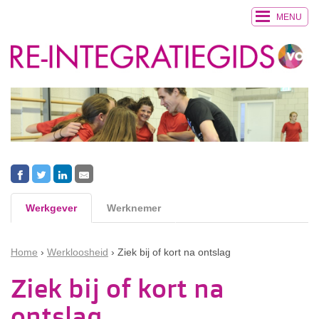
MENU
Werkgever
Werknemer
Home
Werkloosheid
Ziek bij of kort na ontslag
Ziek bij of kort na
ontslag