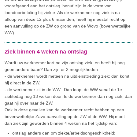
voorafgaand aan het ontslag ‘benut’ zijn in de vorm van
loondoorbetaling bij ziekte. Als de werknemer nog ziek is na
afloop van deze 12 plus 6 maanden, heeft hij meestal recht op
een aanvulling op de ZW op grond van de Wovo (bovenwettelijke
WW).
Ziek binnen 4 weken na ontslag
Wordt uw werknemer kort na zijn ontslag ziek, en heeft hij nog
geen andere baan? Dan zijn er 2 mogelijkheden:
- de werknemer wordt meteen na uitdiensttreding ziek: dan komt
hij direct in de ZW.
- de werknemer zit in de WW. Dan loopt de WW vanaf de 1e
ziektedag nog 13 weken door. Is de werknemer dan nog ziek, dan
gaat hij over naar de ZW.
Ook in deze gevallen kan de werknemer recht hebben op een
bovenwettelijke Zavo-aanvulling op de ZW of de WW. Hij moet
dan ziek zijn geworden binnen 4 weken na het tijdstip van:
ontslag anders dan om ziekte/arbeidsongeschiktheid;