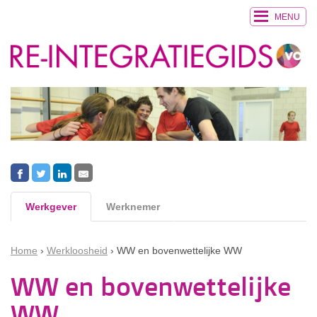
MENU
Werkgever
Werknemer
Home
Werkloosheid
WW en bovenwettelijke WW
WW en bovenwettelijke
WW