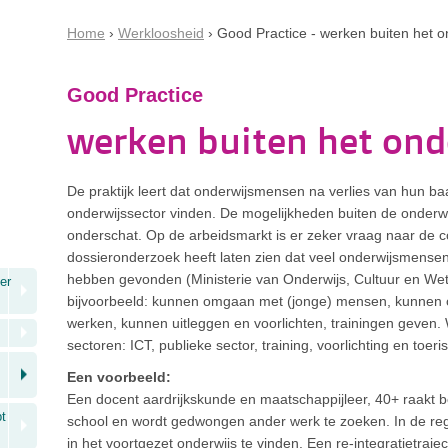
Home
Werkloosheid
Good Practice - werken buiten het o
Good Practice
werken buiten het ond
De praktijk leert dat onderwijsmensen na verlies van hun 
onderwijssector vinden. De mogelijkheden buiten de onderw
onderschat. Op de arbeidsmarkt is er zeker vraag naar de
dossieronderzoek heeft laten zien dat veel onderwijsmensen
hebben gevonden (Ministerie van Onderwijs, Cultuur en Wet
er
bijvoorbeeld: kunnen omgaan met (jonge) mensen, kunnen o
werken, kunnen uitleggen en voorlichten, trainingen geven.
sectoren: ICT, publieke sector, training, voorlichting en toer
Een voorbeeld:
Een docent aardrijkskunde en maatschappijleer, 40+ raakt b
pt
school en wordt gedwongen ander werk te zoeken. In de regio
in het voortgezet onderwijs te vinden. Een re-integratietraj