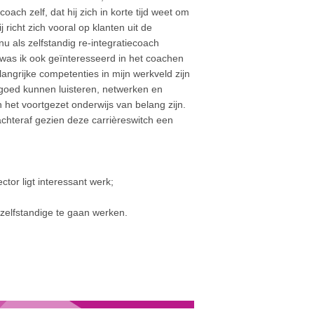
ach zelf, dat hij zich in korte tijd weet om
 richt zich vooral op klanten uit de
 nu als zelfstandig re-integratiecoach
 was ik ook geïnteresseerd in het coachen
angrijke competenties in mijn werkveld zijn
oed kunnen luisteren, netwerken en
 het voortgezet onderwijs van belang zijn.
 achteraf gezien deze carrièreswitch een
tor ligt interessant werk;
 zelfstandige te gaan werken.