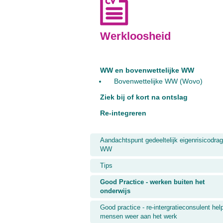
Werkloosheid
WW en bovenwettelijke WW
Bovenwettelijke WW (Wovo)
Ziek bij of kort na ontslag
Re-integreren
Aandachtspunt gedeeltelijk eigenrisicodrag
WW
Tips
Good Practice - werken buiten het
onderwijs
Good practice - re-intergratieconsulent hel
mensen weer aan het werk