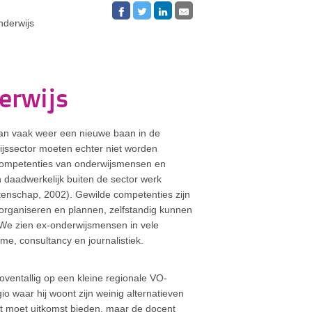
nderwijs
erwijs
baan vaak weer een nieuwe baan in de
ijssector moeten echter niet worden
 competenties van onderwijsmensen en
 daadwerkelijk buiten de sector werk
enschap, 2002). Gewilde competenties zijn
rganiseren en plannen, zelfstandig kunnen
 We zien ex-onderwijsmensen in vele
isme, consultancy en journalistiek.
oventallig op een kleine regionale VO-
 waar hij woont zijn weinig alternatieven
ect moet uitkomst bieden, maar de docent